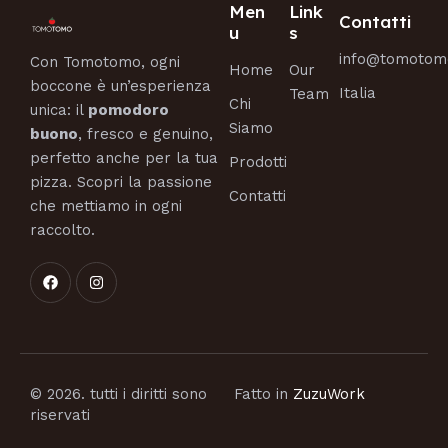
Men
Link
Contatti
u
s
info@tomotom
Con Tomotomo, ogni
Home
Our
boccone è un’esperienza
Italia
Team
Chi
unica: il
pomodoro
Siamo
buono
, fresco e genuino,
perfetto anche per la tua
Prodotti
pizza. Scopri la passione
Contatti
che mettiamo in ogni
raccolto.
© 2026. tutti i diritti sono
Fatto in
ZuzuWork
riservati